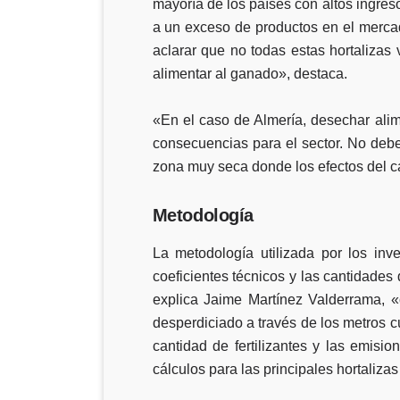
mayoría de los países con altos ingres
a un exceso de productos en el merca
aclarar que no todas estas hortalizas 
alimentar al ganado», destaca.
«En el caso de Almería, desechar alim
consecuencias para el sector. No debe
zona muy seca donde los efectos del ca
Metodología
La metodología utilizada por los inv
coeficientes técnicos y las cantidade
explica Jaime Martínez Valderrama, «
desperdiciado a través de los metros 
cantidad de fertilizantes y las emis
cálculos para las principales hortaliza