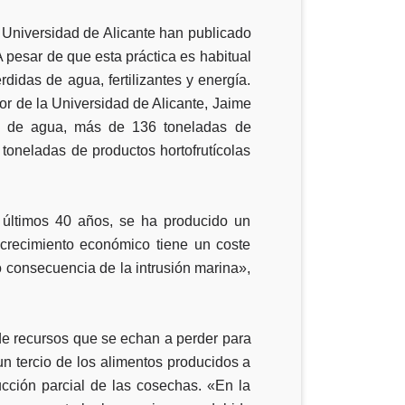
a Universidad de Alicante han publicado
A pesar de que esta práctica es habitual
idas de agua, fertilizantes y energía.
dor de la Universidad de Alicante, Jaime
m3 de agua, más de 136 toneladas de
 toneladas de productos hortofrutícolas
s últimos 40 años, se ha producido un
 crecimiento económico tiene un coste
o consecuencia de la intrusión marina»,
 de recursos que se echan a perder para
un tercio de los alimentos producidos a
cción parcial de las cosechas. «En la