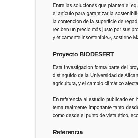
Entre las soluciones que plantea el eq
el artículo para garantizar la sostenibi
la contención de la superficie de regad
reciben un precio más justo por sus p
y éticamente insostenible», sostiene M
Proyecto BIODESERT
Esta investigación forma parte del pr
distinguido de la Universidad de Ali
agricultura, y el cambio climático afec
En referencia al estudio publicado en
tema realmente importante tanto desde
como desde el punto de vista ético, 
Referencia