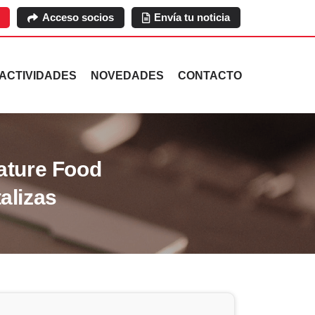
Acceso socios
Envía tu noticia
ACTIVIDADES
NOVEDADES
CONTACTO
ature Food
talizas