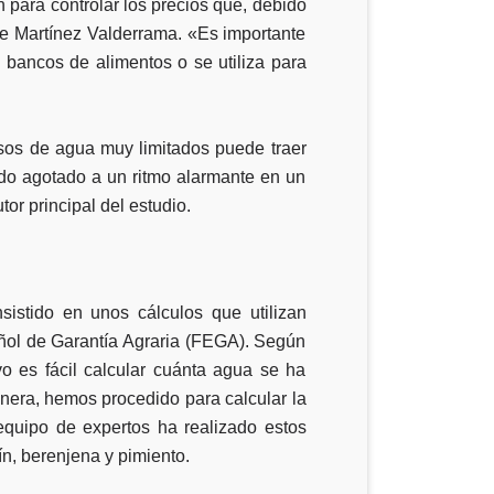
 para controlar los precios que, debido
e Martínez Valderrama. «Es importante
a bancos de alimentos o se utiliza para
rsos de agua muy limitados puede traer
ndo agotado a un ritmo alarmante en un
or principal del estudio.
sistido en unos cálculos que utilizan
añol de Garantía Agraria (FEGA). Según
o es fácil calcular cuánta agua se ha
nera, hemos procedido para calcular la
equipo de expertos ha realizado estos
ín, berenjena y pimiento.