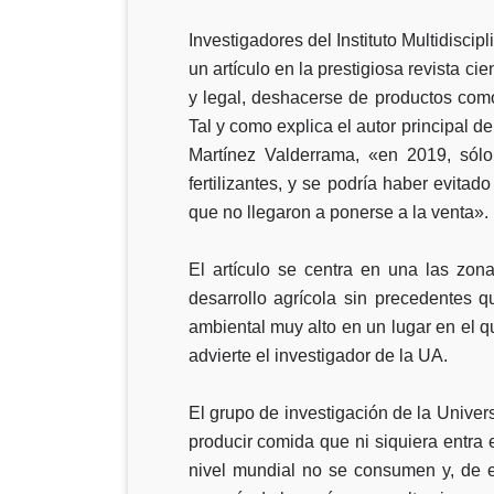
Investigadores del
Instituto Multidisc
un artículo en la prestigiosa revista cien
y legal, deshacerse de productos como
Tal y como explica el autor principal d
Martínez Valderrama, «en 2019, sól
fertilizantes, y se podría haber evita
que no llegaron a ponerse a la venta».
El artículo se centra en una las zon
desarrollo agrícola sin precedentes 
ambiental muy alto en un lugar en el q
advierte el investigador de la UA.
El grupo de investigación de la Univer
producir comida que ni siquiera entra 
nivel mundial no se consumen y, de e