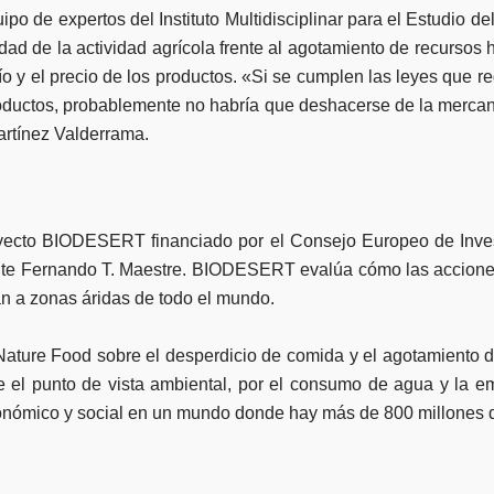
uipo de expertos del Instituto Multidisciplinar para el Estudio
lidad de la actividad agrícola frente al agotamiento de recursos
ío y el precio de los productos. «Si se cumplen las leyes que re
roductos, probablemente no habría que deshacerse de la merca
artínez Valderrama.
oyecto BIODESERT financiado por el Consejo Europeo de Invest
cante Fernando T. Maestre. BIODESERT evalúa cómo las accione
tan a zonas áridas de todo el mundo.
 Nature Food sobre el desperdicio de comida y el agotamiento 
 el punto de vista ambiental, por el consumo de agua y la e
económico y social en un mundo donde hay más de 800 millones