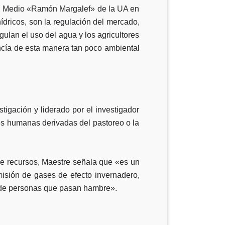
 del Medio «Ramón Margalef» de la UA en
 hídricos, son la regulación del mercado,
gulan el uso del agua y los agricultores
ncía de esta manera tan poco ambiental
igación y liderado por el investigador
s humanas derivadas del pastoreo o la
de recursos, Maestre señala que «es un
misión de gases de efecto invernadero,
 de personas que pasan hambre».