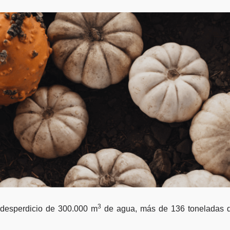
3
 desperdicio de 300.000 m
de agua, más de 136 toneladas de