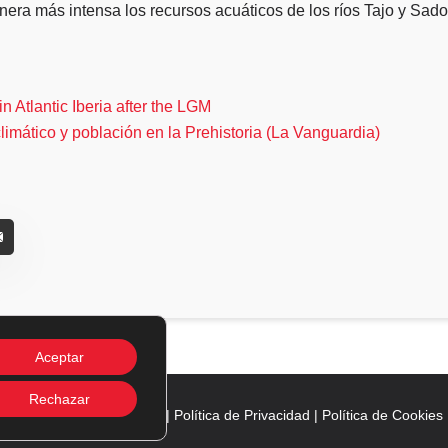
ra más intensa los recursos acuáticos de los ríos Tajo y Sado
 Atlantic Iberia after the LGM
limático y población en la Prehistoria (La Vanguardia)
Aceptar
Rechazar
26 © Accent |
Aviso Legal
|
Política de Privacidad
|
Política de Cookies