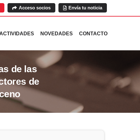
Acceso socios
Envía tu noticia
ACTIVIDADES
NOVEDADES
CONTACTO
s de las
ctores de
oceno