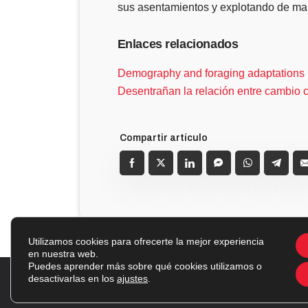
sus asentamientos y explotando de mane
Enlaces relacionados
Demography and foraging adaptations in
Desentrañan la relación entre cambio c
Utilizamos cookies para ofrecerte la mejor experiencia
en nuestra web.
Puedes aprender más sobre qué cookies utilizamos o
desactivarlas en los
ajustes
.
20