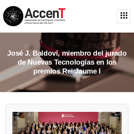
José J. Baldoví, miembro del jurado
de Nuevas Tecnologías en los
premios Rei Jaume I